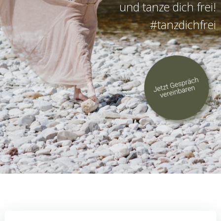
und tanze dich frei!
#tanzdichfrei